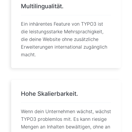
Multilingualität.
Ein inhärentes Feature von TYPO3 ist
die leistungsstarke Mehrsprachigkeit,
die deine Website ohne zusätzliche
Erweiterungen international zugänglich
macht.
Hohe Skalierbarkeit.
Wenn dein Unternehmen wächst, wächst
TYPO3 problemlos mit. Es kann riesige
Mengen an Inhalten bewältigen, ohne an