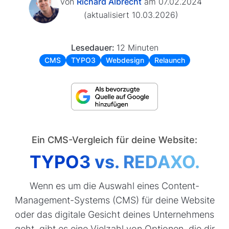
von
Richard Albrecht
am 07.02.2024
(aktualisiert 10.03.2026)
Lesedauer:
12 Minuten
CMS
TYPO3
Webdesign
Relaunch
Ein CMS-Vergleich für deine Website:
TYPO3 vs. REDAXO.
Wenn es um die Auswahl eines Content-
Management-Systems (CMS) für deine Website
oder das digitale Gesicht deines Unternehmens
geht, gibt es eine Vielzahl von Optionen, die dir