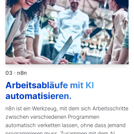
03 · n8n
Arbeitsabläufe mit KI
automatisieren.
n8n ist ein Werkzeug, mit dem sich Arbeitsschritte
zwischen verschiedenen Programmen
automatisch verketten lassen, ohne dass jemand
programmieren muss. Zusammen mit dem AI