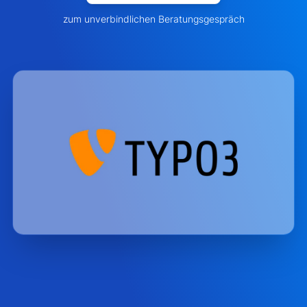
zum unverbindlichen Beratungsgespräch