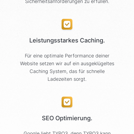
Sicherheitsanforderungen zu erfüllen.
Leistungsstarkes Caching.
Für eine optimale Performance deiner
Website setzen wir auf ein ausgeklügeltes
Caching System, das für schnelle
Ladezeiten sorgt.
SEO Optimierung.
Google liebt TYPO3, denn TYPO3 kann