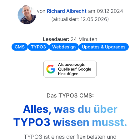
von
Richard Albrecht
am 09.12.2024
(aktualisiert 12.05.2026)
Lesedauer:
24 Minuten
CMS
TYPO3
Webdesign
Updates & Upgrades
Das TYPO3 CMS:
Alles, was du über
TYPO3 wissen musst.
TYPO3 ist eines der flexibelsten und