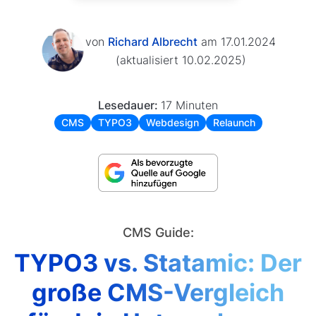
von
Richard Albrecht
am 17.01.2024
(aktualisiert 10.02.2025)
Lesedauer:
17 Minuten
CMS
TYPO3
Webdesign
Relaunch
CMS Guide:
TYPO3 vs. Statamic: Der
große CMS-Vergleich