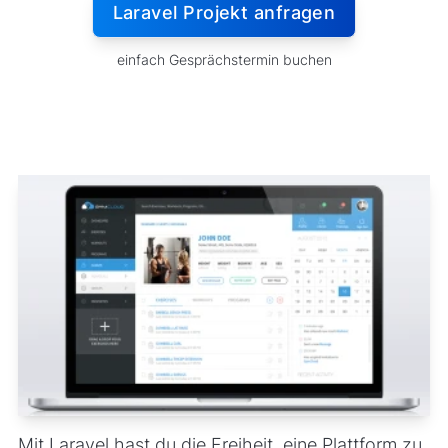
Laravel Projekt anfragen
einfach Gesprächstermin buchen
Mit Laravel hast du die Freiheit, eine Plattform zu