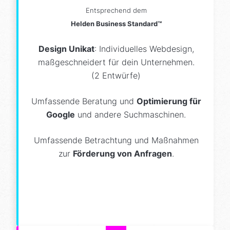
Entsprechend dem
Helden Business Standard™
Design Unikat
: Individuelles Webdesign,
maßgeschneidert für dein Unternehmen.
(2 Entwürfe)
Umfassende Beratung und
Optimierung für
Google
und andere Suchmaschinen.
Umfassende Betrachtung und Maßnahmen
zur
Förderung von Anfragen
.
Design Unikat (2 Entwürfe)
Smartphone + Tablet Anpassung
KI & Google Optimierung
Schnelle Ladezeit
Details einblenden