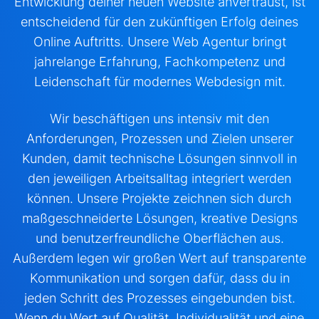
Entwicklung deiner neuen Website anvertraust, ist
entscheidend für den zukünftigen Erfolg deines
Online Auftritts. Unsere Web Agentur bringt
jahrelange Erfahrung, Fachkompetenz und
Leidenschaft für modernes Webdesign mit.
Wir beschäftigen uns intensiv mit den
Anforderungen, Prozessen und Zielen unserer
Kunden, damit technische Lösungen sinnvoll in
den jeweiligen Arbeitsalltag integriert werden
können. Unsere Projekte zeichnen sich durch
maßgeschneiderte Lösungen, kreative Designs
und benutzerfreundliche Oberflächen aus.
Außerdem legen wir großen Wert auf transparente
Kommunikation und sorgen dafür, dass du in
jeden Schritt des Prozesses eingebunden bist.
Wenn du Wert auf Qualität, Individualität und eine