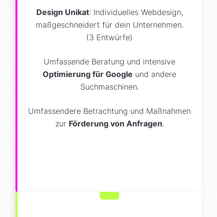
Design Unikat
: Individuelles Webdesign,
maßgeschneidert für dein Unternehmen.
(3 Entwürfe)
Umfassende Beratung und intensive
Optimierung für Google
und andere
Suchmaschinen.
Umfassendere Betrachtung und Maßnahmen
zur
Förderung von Anfragen
.
Design Unikat (3 Entwürfe)
Smartphone + Tablet Anpassung
KI & Google Optimierung
Schnelle Ladezeit
Details einblenden
TYPO3 / WordPress / Statamic