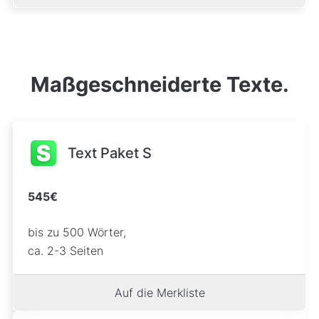
Maßgeschneiderte Texte.
Text Paket S
545€
bis zu 500 Wörter,
ca. 2-3 Seiten
Auf die Merkliste