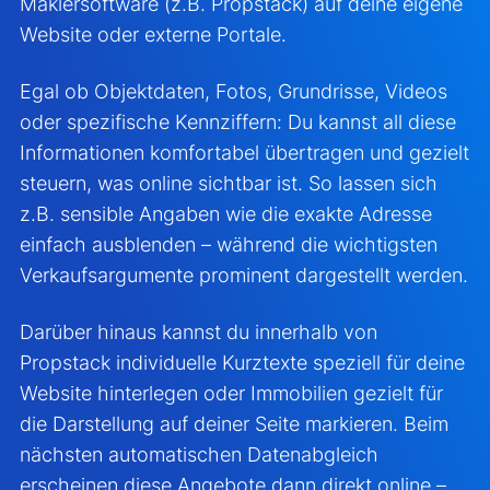
Maklersoftware (z.B. Propstack) auf deine eigene
Website oder externe Portale.
Egal ob Objektdaten, Fotos, Grundrisse, Videos
oder spezifische Kennziffern: Du kannst all diese
Informationen komfortabel übertragen und gezielt
steuern, was online sichtbar ist. So lassen sich
z.B. sensible Angaben wie die exakte Adresse
einfach ausblenden – während die wichtigsten
Verkaufsargumente prominent dargestellt werden.
Darüber hinaus kannst du innerhalb von
Propstack individuelle Kurztexte speziell für deine
Website hinterlegen oder Immobilien gezielt für
die Darstellung auf deiner Seite markieren. Beim
nächsten automatischen Datenabgleich
erscheinen diese Angebote dann direkt online –