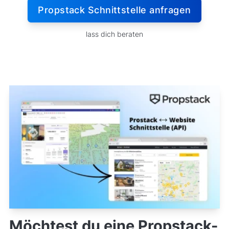
Propstack Schnittstelle anfragen
lass dich beraten
Möchtest du eine Propstack-