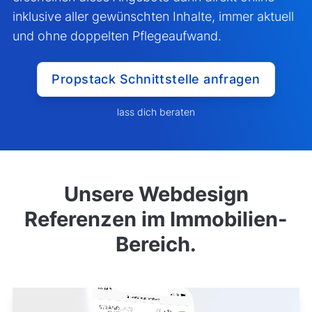
inklusive aller gewünschten Inhalte, immer aktuell
und ohne doppelten Pflegeaufwand.
Propstack Schnittstelle anfragen
lass dich beraten
Unsere Webdesign
Referenzen im Immobilien-
Bereich.