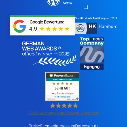
153
Bewertungen auf ProvenExpert.com
Homepage Helden GmbH
Preise
Sitemap
Impressum
Datenschutz