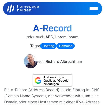
A-Record
oder auch
ABC
,
Lorem Ipsum
Tags:
Hosting
Domains
von
Richard Albrecht
am
Ein A-Record (Address Record) ist ein Eintrag im DNS
(Domain Name System), der verwendet wird, um eine
Domain oder einen Hostnamen mit einer IPv4-Adresse