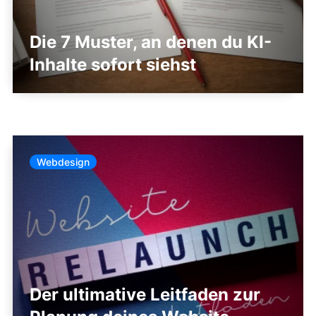
Die 7 Muster, an denen du KI-
Inhalte sofort siehst
Webdesign
Der ultimative Leitfaden zur