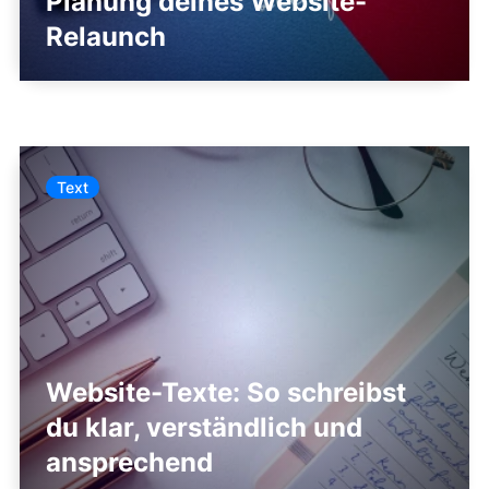
Planung deines Website-
Relaunch
Text
Website-Texte: So schreibst
du klar, verständlich und
ansprechend