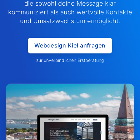
die sowohl deine Message klar
kommuniziert als auch wertvolle Kontakte
und Umsatzwachstum ermöglicht.
Webdesign Kiel anfragen
zur unverbindlichen Erstberatung