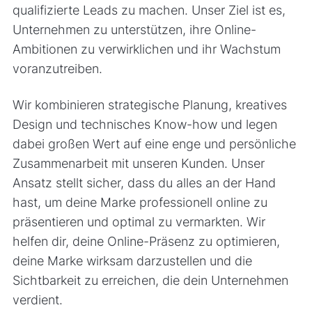
qualifizierte Leads zu machen. Unser Ziel ist es,
Unternehmen zu unterstützen, ihre Online-
Ambitionen zu verwirklichen und ihr Wachstum
voranzutreiben.
Wir kombinieren strategische Planung, kreatives
Design und technisches Know-how und legen
dabei großen Wert auf eine enge und persönliche
Zusammenarbeit mit unseren Kunden. Unser
Ansatz stellt sicher, dass du alles an der Hand
hast, um deine Marke professionell online zu
präsentieren und optimal zu vermarkten. Wir
helfen dir, deine Online-Präsenz zu optimieren,
deine Marke wirksam darzustellen und die
Sichtbarkeit zu erreichen, die dein Unternehmen
verdient.