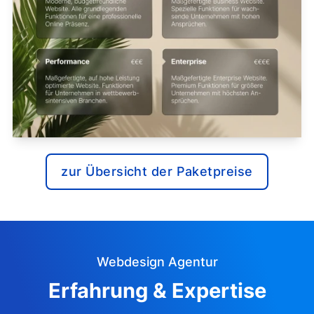
zur Übersicht der Paketpreise
Webdesign Agentur
Erfahrung & Expertise