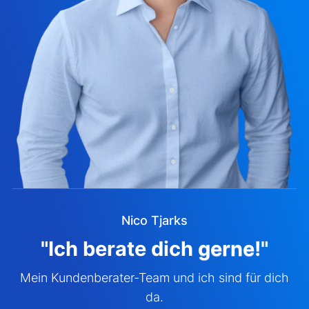
Nico Tjarks
"Ich berate dich
gerne
!"
Mein Kundenberater-Team und ich sind für dich
da.