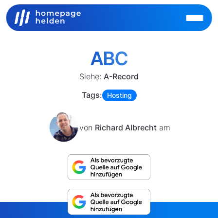
ABC
Siehe:
A-Record
Tags:
Hosting
von
Richard Albrecht
am