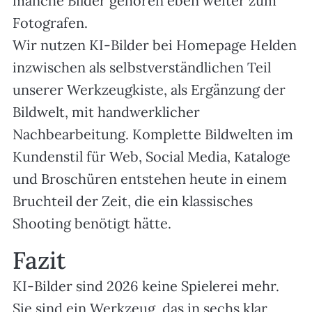
manche Bilder gehören eben weiter zum
Fotografen.
Wir nutzen KI-Bilder bei Homepage Helden
inzwischen als selbstverständlichen Teil
unserer Werkzeugkiste, als Ergänzung der
Bildwelt, mit handwerklicher
Nachbearbeitung. Komplette Bildwelten im
Kundenstil für Web, Social Media, Kataloge
und Broschüren entstehen heute in einem
Bruchteil der Zeit, die ein klassisches
Shooting benötigt hätte.
Fazit
KI-Bilder sind 2026 keine Spielerei mehr.
Sie sind ein Werkzeug, das in sechs klar