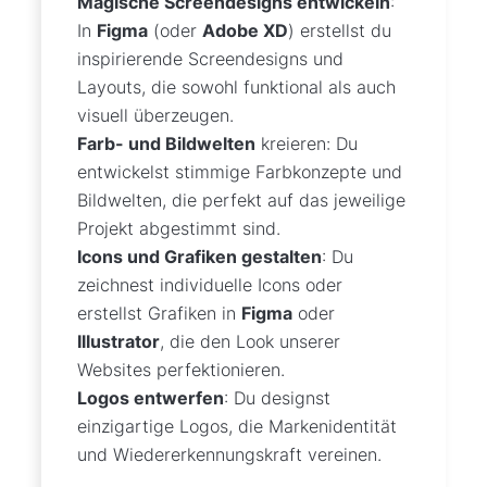
Magische Screendesigns entwickeln
:
In
Figma
(oder
Adobe XD
) erstellst du
inspirierende Screendesigns und
Layouts, die sowohl funktional als auch
visuell überzeugen.
Farb- und Bildwelten
kreieren: Du
entwickelst stimmige Farbkonzepte und
Bildwelten, die perfekt auf das jeweilige
Projekt abgestimmt sind.
Icons und Grafiken gestalten
: Du
zeichnest individuelle Icons oder
erstellst Grafiken in
Figma
oder
Illustrator
, die den Look unserer
Websites perfektionieren.
Logos entwerfen
: Du designst
einzigartige Logos, die Markenidentität
und Wiedererkennungskraft vereinen.