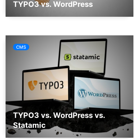
TYPO3 vs. WordPress
CMS
TYPO3 vs. WordPress vs.
Statamic