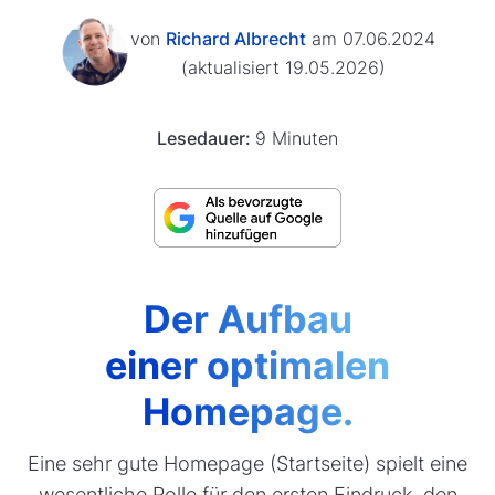
von
Richard Albrecht
am 07.06.2024
(aktualisiert 19.05.2026)
Lesedauer:
9 Minuten
Der Aufbau
einer optimalen
Homepage.
Eine sehr gute Homepage (Startseite) spielt eine
wesentliche Rolle für den ersten Eindruck, den